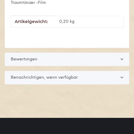
Traumtänzer -Film
Artikelgewicht:
Produkteigenschaft
Wert
0,20
kg
Bewertungen
Benachrichtigen, wenn verfügbar