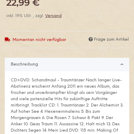
22,99 €
inkl. 19% USt. , zzgl.
Versand
Frage zum Artikel
Momentan nicht verfügbar
Beschreibung
CD+DVD: Schandmaul - Traumtänzer Nach langer Live-
Abstinenz erscheint Anfang 2011 ein neues Album, das
frischer und unverkrampfter klingt als sein Vorgänger
und viele potenzielle Hits für zukünftige Auftritte
mitbringt. Tracklist CD: 1. Traumtänzer 2. Der Alchemist 3.
Auf hoher See 4. Hexeneinmaleins 5. Bis zum
Morgengrauen 6. Die Rosen 7. Schwur 8. Pakt 9. Der
Anker 10. Geas Traum 11. Assassine 12. Halt mich 13. Des
Dichters Segen 14. Mein Lied DVD: 115 min. Making Of