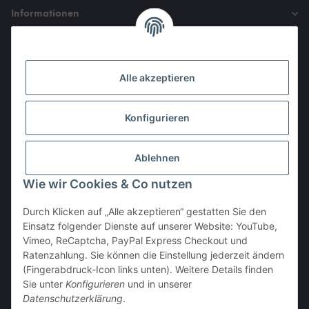
Informationen
Gesetzliche Informationen
Alle akzeptieren
Den Obulus entrichtet ihr mit
Konfigurieren
Ablehnen
Wie wir Cookies & Co nutzen
Durch Klicken auf „Alle akzeptieren“ gestatten Sie den
Einsatz folgender Dienste auf unserer Website: YouTube,
Vertrag widerrufen
Vimeo, ReCaptcha, PayPal Express Checkout und
Ratenzahlung. Sie können die Einstellung jederzeit ändern
(Fingerabdruck-Icon links unten). Weitere Details finden
Sie unter
Konfigurieren
und in unserer
Datenschutzerklärung
.