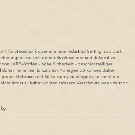
P, für Steampunk oder in einem Industrial Setting. Das Dark
eheneignen sie sich ebenfalls als sichere und dekorative
 Moon LARP-Waffen:- hohe Sicherheit - geschlosszelliger
und daher immer ein Einzelstück.Naturgemäß können daher
jedem Gebrauch mit Silikonspray zu pflegen und somit die
cht intakt zu halten,sollten stärkere Verschmutzungen zeitnah
kg