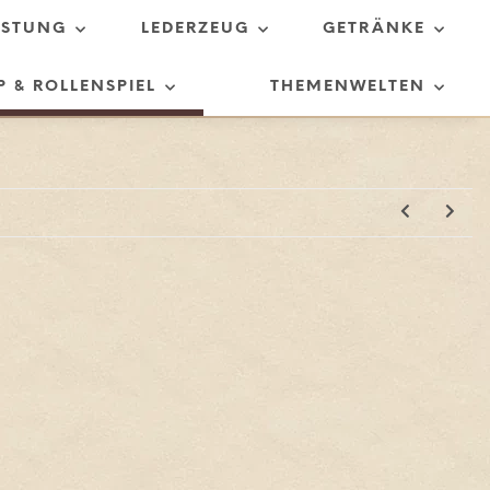
ÜSTUNG
LEDERZEUG
GETRÄNKE
P & ROLLENSPIEL
THEMENWELTEN