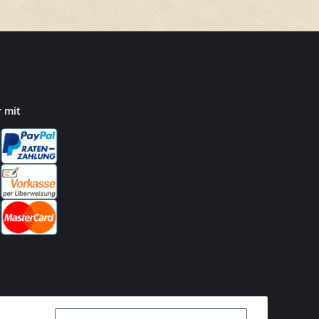
r mit