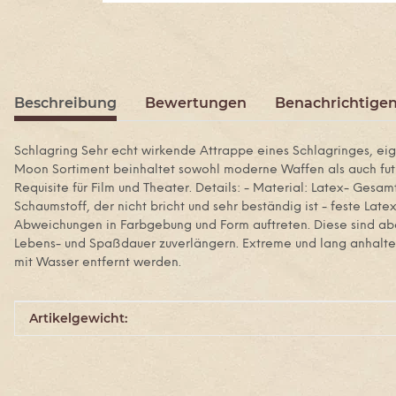
Beschreibung
Bewertungen
Benachrichtigen
Schlagring Sehr echt wirkende Attrappe eines Schlagringes, eig
Moon Sortiment beinhaltet sowohl moderne Waffen als auch futur
Requisite für Film und Theater. Details: - Material: Latex- Ges
Schaumstoff, der nicht bricht und sehr beständig ist - feste L
Abweichungen in Farbgebung und Form auftreten. Diese sind ab
Lebens- und Spaßdauer zuverlängern. Extreme und lang anhalten
mit Wasser entfernt werden.
Produkteigenschaft
Wert
Artikelgewicht: