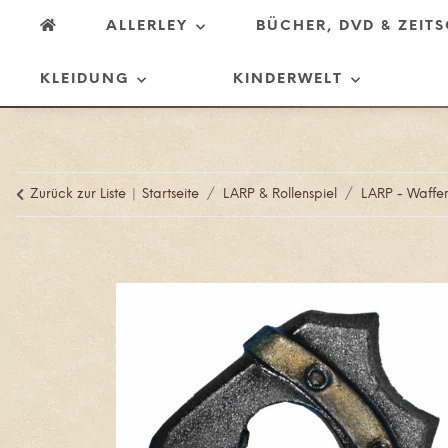
ALLERLEY
BÜCHER, DVD & ZEIT
KLEIDUNG
KINDERWELT
Zurück zur Liste
Startseite
LARP & Rollenspiel
LARP - Waffe