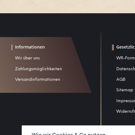
Informationen
Gesetzli
Wir über uns
WR-Form
Zahlungsmöglichkeiten
Datensch
Versandinformationen
AGB
Sitemap
Impress
Widerruf
Wie wir Cookies & Co nutzen