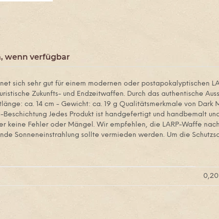
, wenn verfügbar
net sich sehr gut für einem modernen oder postapokalyptischen LAR
istische Zukunfts- und Endzeitwaffen. Durch das authentische Auss
amtlänge: ca. 14 cm - Gewicht: ca. 19 g Qualitätsmerkmale von Dark
atex-Beschichtung Jedes Produkt ist handgefertigt und handbemalt 
er keine Fehler oder Mängel. Wir empfehlen, die LARP-Waffe nach 
de Sonneneinstrahlung sollte vermieden werden. Um die Schutzschi
0,20