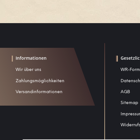
Informationen
Gesetzli
Wir über uns
WR-Form
Zahlungsmöglichkeiten
Datensch
Versandinformationen
AGB
Sitemap
Impress
Widerruf