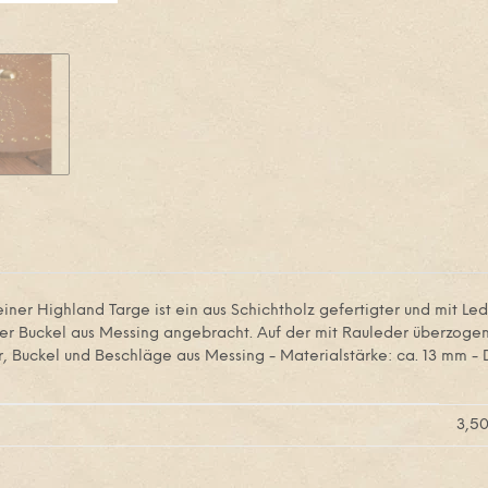
iner Highland Targe ist ein aus Schichtholz gefertigter und mit Le
roßer Buckel aus Messing angebracht. Auf der mit Rauleder überzogen
er, Buckel und Beschläge aus Messing - Materialstärke: ca. 13 mm - 
3,5