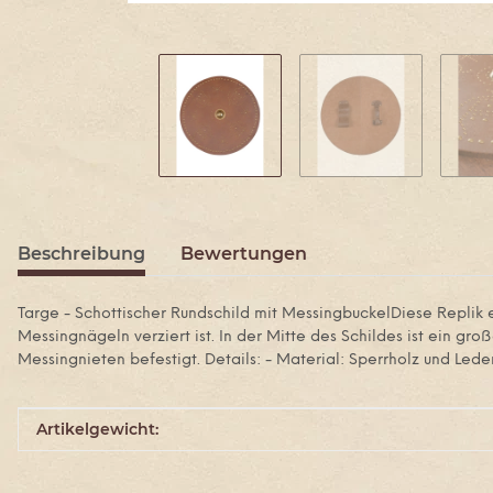
Beschreibung
Bewertungen
Targe - Schottischer Rundschild mit MessingbuckelDiese Replik e
Messingnägeln verziert ist. In der Mitte des Schildes ist ein g
Messingnieten befestigt. Details: - Material: Sperrholz und Led
Produkteigenschaft
Wert
Artikelgewicht: