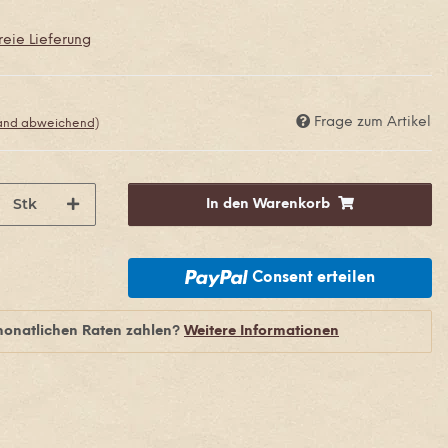
eie Lieferung
Frage zum Artikel
land abweichend)
Stk
In den Warenkorb
Consent erteilen
monatlichen Raten zahlen?
Weitere Informationen