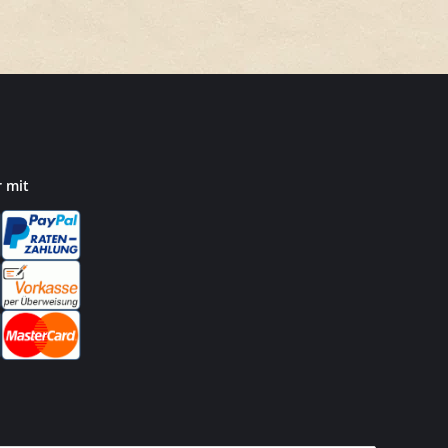
r mit