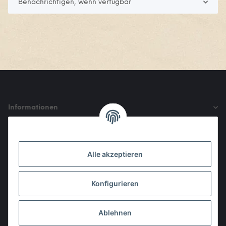
Benachrichtigen, wenn verfügbar
Informationen
Gesetzliche Informationen
Alle akzeptieren
Den Obulus entrichtet ihr mit
Konfigurieren
Ablehnen