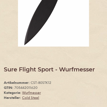
Sure Flight Sport - Wurfmesser
Artikelnummer:
CST-80STK12
GTIN:
705442011620
Kategorie:
Wurfmesser
Hersteller:
Cold Steel