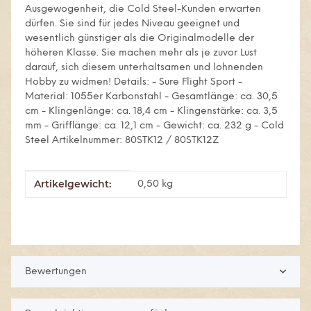
Ausgewogenheit, die Cold Steel-Kunden erwarten
dürfen. Sie sind für jedes Niveau geeignet und
wesentlich günstiger als die Originalmodelle der
höheren Klasse. Sie machen mehr als je zuvor Lust
darauf, sich diesem unterhaltsamen und lohnenden
Hobby zu widmen! Details: - Sure Flight Sport -
Material: 1055er Karbonstahl - Gesamtlänge: ca. 30,5
cm - Klingenlänge: ca. 18,4 cm - Klingenstärke: ca. 3,5
mm - Grifflänge: ca. 12,1 cm - Gewicht: ca. 232 g - Cold
Steel Artikelnummer: 80STK12 / 80STK12Z
Artikelgewicht:
Produkteigenschaft
Wert
0,50
kg
Bewertungen