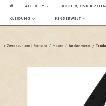
ALLERLEY
BÜCHER, DVD & ZEIT
KLEIDUNG
KINDERWELT
Zurück zur Liste
Startseite
Messer
Taschenmesser
Tasch