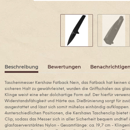
Beschreibung
Bewertungen
Benachrichtigen
Taschenmesser Kershaw Fatback Nein, das Fatback hat keinen dic
sicheren Halt zu gewährleistet, wurden die Griffschalen aus gl
Klinge weist eine eher dolchartige Form auf. Der hierfür verw
Widerstandsfähigkeit und Härte aus. DieBrünierung sorgt für zu
ausgestattet und lässt sich somit mühelos einhändig aufklappen.
4unterschiedlichen Positionen, die Kershaws Taschenclip bietet
Clip, sodass das Messer sich in aller Sicherheit bequem undtief i
glasfaserverstärktes Nylon - Gesamtlänge: ca. 19,7 cm - Klingen