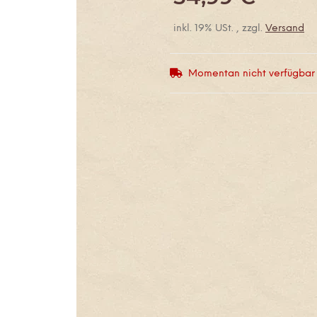
inkl. 19% USt. , zzgl.
Versand
Momentan nicht verfügbar