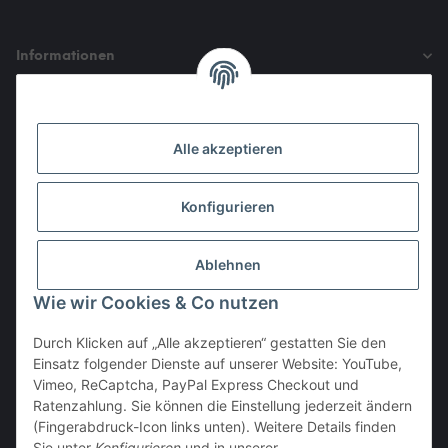
Informationen
Gesetzliche Informationen
Alle akzeptieren
Den Obulus entrichtet ihr mit
Konfigurieren
Ablehnen
Wie wir Cookies & Co nutzen
Durch Klicken auf „Alle akzeptieren“ gestatten Sie den
Einsatz folgender Dienste auf unserer Website: YouTube,
Vertrag widerrufen
Vimeo, ReCaptcha, PayPal Express Checkout und
Ratenzahlung. Sie können die Einstellung jederzeit ändern
(Fingerabdruck-Icon links unten). Weitere Details finden
Sie unter
Konfigurieren
und in unserer