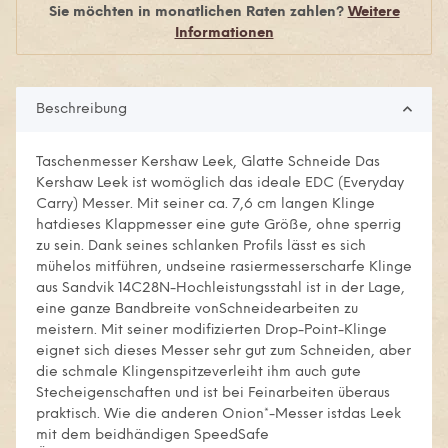
Sie möchten in monatlichen Raten zahlen?
Weitere
Informationen
Beschreibung
Taschenmesser Kershaw Leek, Glatte Schneide Das
Kershaw Leek ist womöglich das ideale EDC (Everyday
Carry) Messer. Mit seiner ca. 7,6 cm langen Klinge
hatdieses Klappmesser eine gute Größe, ohne sperrig
zu sein. Dank seines schlanken Profils lässt es sich
mühelos mitführen, undseine rasiermesserscharfe Klinge
aus Sandvik 14C28N-Hochleistungsstahl ist in der Lage,
eine ganze Bandbreite vonSchneidearbeiten zu
meistern. Mit seiner modifizierten Drop-Point-Klinge
eignet sich dieses Messer sehr gut zum Schneiden, aber
die schmale Klingenspitzeverleiht ihm auch gute
Stecheigenschaften und ist bei Feinarbeiten überaus
praktisch. Wie die anderen Onion*-Messer istdas Leek
mit dem beidhändigen SpeedSafe