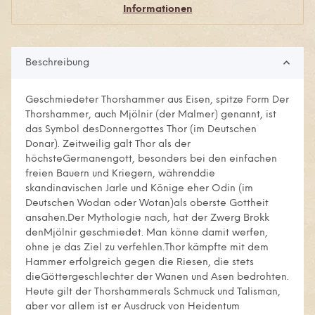
Informationen
Beschreibung
Geschmiedeter Thorshammer aus Eisen, spitze Form Der
Thorshammer, auch Mjölnir (der Malmer) genannt, ist
das Symbol desDonnergottes Thor (im Deutschen
Donar). Zeitweilig galt Thor als der
höchsteGermanengott, besonders bei den einfachen
freien Bauern und Kriegern, währenddie
skandinavischen Jarle und Könige eher Odin (im
Deutschen Wodan oder Wotan)als oberste Gottheit
ansahen.Der Mythologie nach, hat der Zwerg Brokk
denMjölnir geschmiedet. Man könne damit werfen,
ohne je das Ziel zu verfehlen.Thor kämpfte mit dem
Hammer erfolgreich gegen die Riesen, die stets
dieGöttergeschlechter der Wanen und Asen bedrohten.
Heute gilt der Thorshammerals Schmuck und Talisman,
aber vor allem ist er Ausdruck von Heidentum