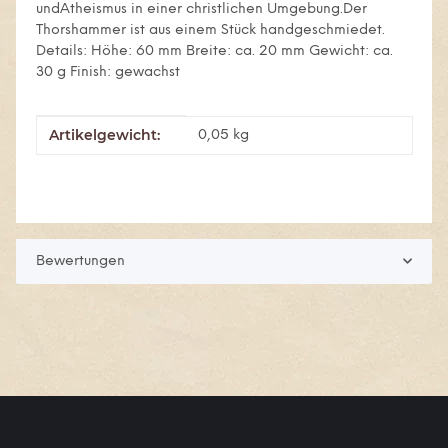
undAtheismus in einer christlichen Umgebung.Der
Thorshammer ist aus einem Stück handgeschmiedet.
Details: Höhe: 60 mm Breite: ca. 20 mm Gewicht: ca.
30 g Finish: gewachst
Artikelgewicht:
Produkteigenschaft
Wert
0,05
kg
Bewertungen