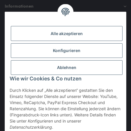
Informationen
Gesetzliche Informationen
Alle akzeptieren
Den Obulus entrichtet ihr mit
Konfigurieren
Ablehnen
Wie wir Cookies & Co nutzen
Durch Klicken auf „Alle akzeptieren“ gestatten Sie den
Einsatz folgender Dienste auf unserer Website: YouTube,
Vertrag widerrufen
Vimeo, ReCaptcha, PayPal Express Checkout und
Ratenzahlung. Sie können die Einstellung jederzeit ändern
(Fingerabdruck-Icon links unten). Weitere Details finden
Sie unter
Konfigurieren
und in unserer
Datenschutzerklärung
.