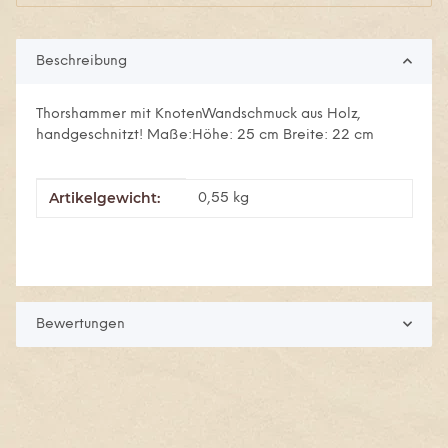
Beschreibung
Thorshammer mit KnotenWandschmuck aus Holz,
handgeschnitzt! Maße:Höhe: 25 cm Breite: 22 cm
Artikelgewicht:
Produkteigenschaft
Wert
0,55
kg
Bewertungen