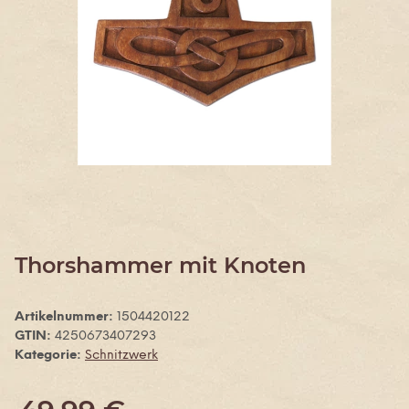
Thorshammer mit Knoten
Artikelnummer:
1504420122
GTIN:
4250673407293
Kategorie:
Schnitzwerk