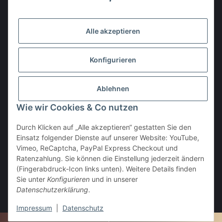
Gesetzliche Informationen
Alle akzeptieren
Den Obulus entrichtet ihr mit
Konfigurieren
Ablehnen
Wie wir Cookies & Co nutzen
Durch Klicken auf „Alle akzeptieren“ gestatten Sie den
Einsatz folgender Dienste auf unserer Website: YouTube,
Vertrag widerrufen
Vimeo, ReCaptcha, PayPal Express Checkout und
Ratenzahlung. Sie können die Einstellung jederzeit ändern
(Fingerabdruck-Icon links unten). Weitere Details finden
Sie unter
Konfigurieren
und in unserer
Datenschutzerklärung
.
* Alle Preise inkl. gesetzlicher USt., zzgl.
Versand
Impressum
|
Datenschutz