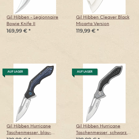
Gil Hibben - Legionnaire
Gil Hibben Cleaver Black
Bowie Knife II
Micarta Version
169,99 €
*
119,99 €
*
AUF LAGER
AUF LAGER
Gil Hibben Hurricane
Gil Hibben Hurricane
Taschenmesser, blau-
Taschenmesser, schwarz,