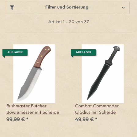
Filter und Sortierung
Artikel 1 - 20 von 37
AUF LAGER
AUF LAGER
Bushmaster Butcher
Combat Commander
Bowiemesser mit Scheide
Gladius mit Scheide
99,99 €
*
49,99 €
*