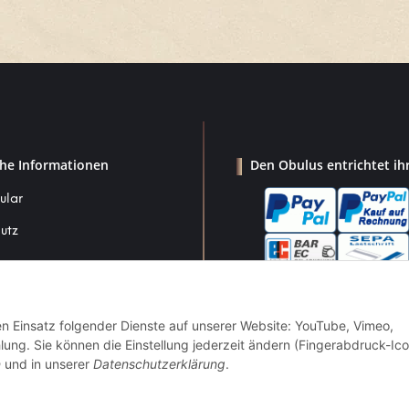
che Informationen
Den Obulus entrichtet ih
ular
utz
den Einsatz folgender Dienste auf unserer Website: YouTube, Vimeo,
um
g. Sie können die Einstellung jederzeit ändern (Fingerabdruck-Ico
srecht
n
und in unserer
Datenschutzerklärung
.