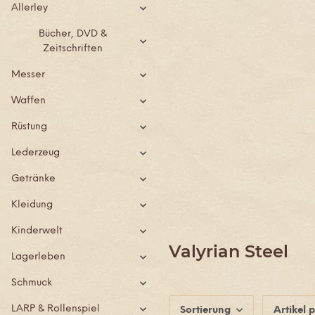
Allerley
Bücher, DVD &
Zeitschriften
Messer
Waffen
Rüstung
Lederzeug
Getränke
Kleidung
Kinderwelt
Valyrian Steel
Lagerleben
Schmuck
LARP & Rollenspiel
Sortierung
Artikel p