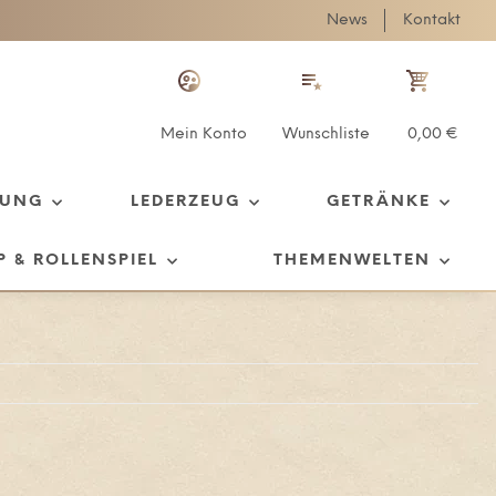
News
Kontakt
Mein Konto
Wunschliste
0,00 €
TUNG
LEDERZEUG
GETRÄNKE
P & ROLLENSPIEL
THEMENWELTEN