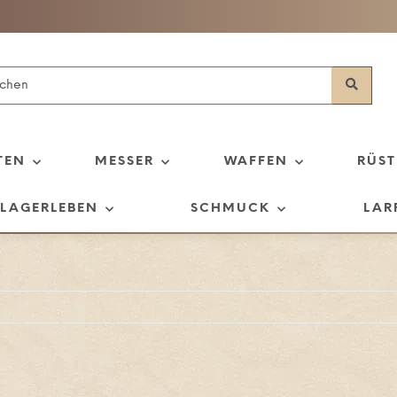
TEN
MESSER
WAFFEN
RÜS
LAGERLEBEN
SCHMUCK
LAR