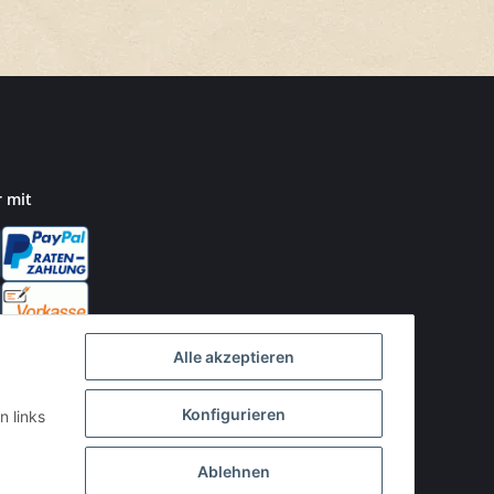
r mit
Alle akzeptieren
Konfigurieren
n links
Ablehnen