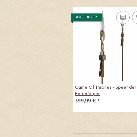
AUF LAGER
Game Of Thrones - Speer der
Roten Viper
399,99 €
*