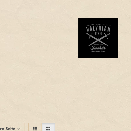
ro Seite