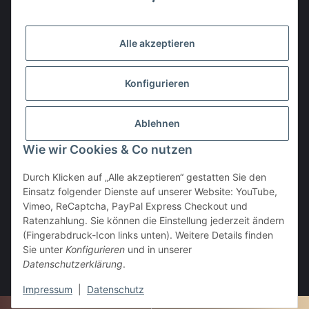
Gesetzliche Informationen
Alle akzeptieren
Den Obulus entrichtet ihr mit
Konfigurieren
Ablehnen
Wie wir Cookies & Co nutzen
Durch Klicken auf „Alle akzeptieren“ gestatten Sie den
Einsatz folgender Dienste auf unserer Website: YouTube,
Vertrag widerrufen
Vimeo, ReCaptcha, PayPal Express Checkout und
Ratenzahlung. Sie können die Einstellung jederzeit ändern
(Fingerabdruck-Icon links unten). Weitere Details finden
Sie unter
Konfigurieren
und in unserer
Datenschutzerklärung
.
* Alle Preise inkl. gesetzlicher USt., zzgl.
Versand
Impressum
|
Datenschutz