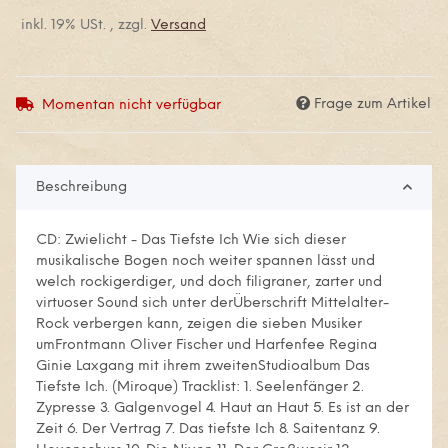
inkl. 19% USt. , zzgl.
Versand
Frage zum Artikel
Momentan nicht verfügbar
Beschreibung
CD: Zwielicht - Das Tiefste Ich Wie sich dieser
musikalische Bogen noch weiter spannen lässt und
welch rockigerdiger, und doch filigraner, zarter und
virtuoser Sound sich unter derÜberschrift Mittelalter-
Rock verbergen kann, zeigen die sieben Musiker
umFrontmann Oliver Fischer und Harfenfee Regina
Ginie Laxgang mit ihrem zweitenStudioalbum Das
Tiefste Ich. (Miroque) Tracklist: 1. Seelenfänger 2.
Zypresse 3. Galgenvogel 4. Haut an Haut 5. Es ist an der
Zeit 6. Der Vertrag 7. Das tiefste Ich 8. Saitentanz 9.