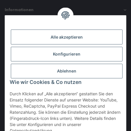
Informationen
Gesetzliche Informationen
Alle akzeptieren
Den Obulus entrichtet ihr mit
Konfigurieren
Ablehnen
Wie wir Cookies & Co nutzen
Durch Klicken auf „Alle akzeptieren“ gestatten Sie den
Einsatz folgender Dienste auf unserer Website: YouTube,
Vertrag widerrufen
Vimeo, ReCaptcha, PayPal Express Checkout und
Ratenzahlung. Sie können die Einstellung jederzeit ändern
(Fingerabdruck-Icon links unten). Weitere Details finden
Sie unter
Konfigurieren
und in unserer
Datenschutzerklärung
.