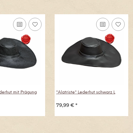
ederhut mit Prägung
"Alatriste" Lederhut schwarz L
79,99 €
*