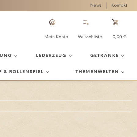
News
Kontakt
Mein Konto
Wunschliste
0,00 €
TUNG
LEDERZEUG
GETRÄNKE
P & ROLLENSPIEL
THEMENWELTEN