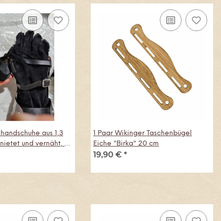
nhandschuhe aus 1,3
1 Paar Wikinger Taschenbügel
nietet und vernäht, B-
Eiche "Birka" 20 cm
19,90 €
*