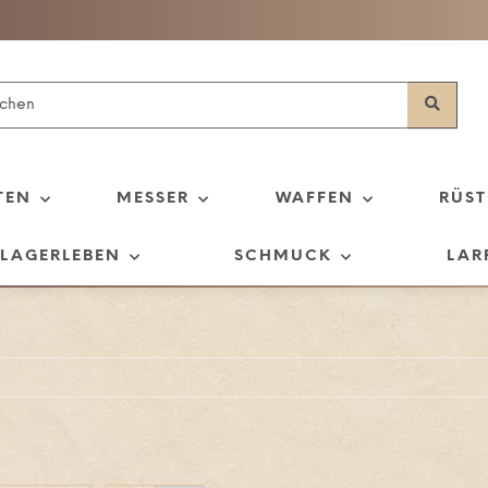
TEN
MESSER
WAFFEN
RÜS
LAGERLEBEN
SCHMUCK
LAR