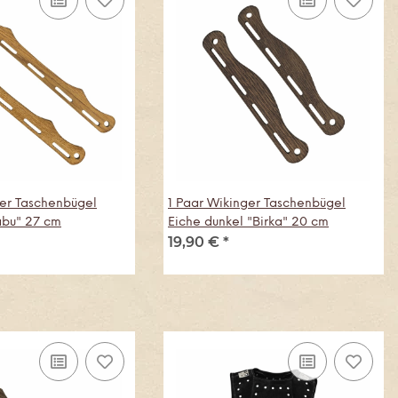
ger Taschenbügel
1 Paar Wikinger Taschenbügel
abu" 27 cm
Eiche dunkel "Birka" 20 cm
19,90 €
*