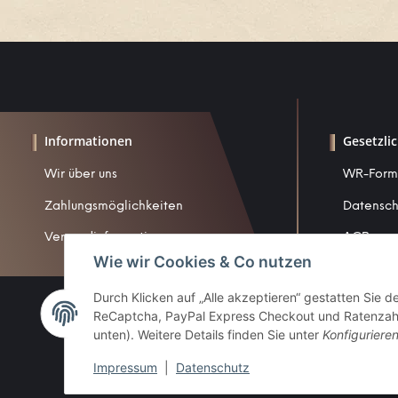
Informationen
Gesetzli
Wir über uns
WR-Form
Zahlungsmöglichkeiten
Datensch
Versandinformationen
AGB
Wie wir Cookies & Co nutzen
Sitemap
Durch Klicken auf „Alle akzeptieren“ gestatten Sie 
Impress
ReCaptcha, PayPal Express Checkout und Ratenzahlun
Widerruf
unten). Weitere Details finden Sie unter
Konfiguriere
Impressum
|
Datenschutz