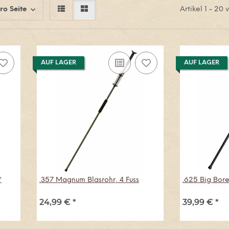
ro Seite
Artikel 1 - 20
AUF LAGER
AUF LAGER
"
.357 Magnum Blasrohr, 4 Fuss
.625 Big Bore
24,99 €
*
39,99 €
*