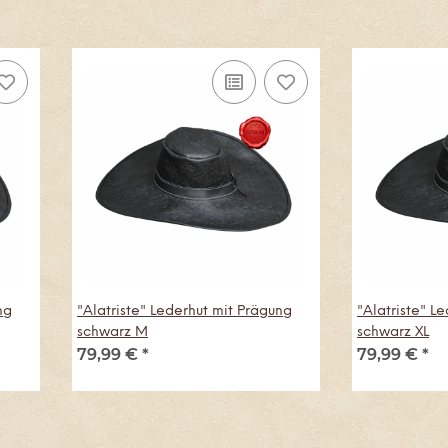
ng
"Alatriste" Lederhut mit Prägung
"Alatriste" L
schwarz M
schwarz XL
79,99 €
*
79,99 €
*