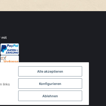
r mit
Alle akzeptieren
Konfigurieren
n links
Ablehnen