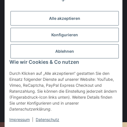
Gesetzliche Informationen
Alle akzeptieren
Den Obulus entrichtet ihr mit
Konfigurieren
Ablehnen
Wie wir Cookies & Co nutzen
Durch Klicken auf „Alle akzeptieren“ gestatten Sie den
Einsatz folgender Dienste auf unserer Website: YouTube,
Vertrag widerrufen
Vimeo, ReCaptcha, PayPal Express Checkout und
Ratenzahlung. Sie können die Einstellung jederzeit ändern
(Fingerabdruck-Icon links unten). Weitere Details finden
Sie unter
Konfigurieren
und in unserer
Datenschutzerklärung
.
* Alle Preise inkl. gesetzlicher USt., zzgl.
Versand
Impressum
|
Datenschutz