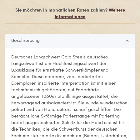
Sie möchten in monatlichen Raten zahlen?
Weitere
Informationen
Beschreibung
Deutsches Langschwert Cold Steels deutsches
Langschwert ist ein Hochleistungsschwert der
Luxusklasse für ernsthafte Schwertkämpfer und
Sammler. Diese moderne, von überlieferten
Exemplaren inspirierte Interpretation ist mit einer
fachmännisch gehärteten, auf Federhärte
angelassenen 1060er Stahlklinge ausgestattet, die
hervorragend ausbalanciert ist. Sie wurde wunderschön
poliert und von Hand äußerst scharf geschliffen. Die
beträchtliche S-förmige Parierstange mit Parierring
bietet ausgezeichneten Schutz für die Hand und ist für
die Techniken, die die Schwertkunst der deutschen
Fechtmeister so effektiv machten (Binden, Unterhalten,