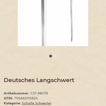
Deutsches Langschwert
Artikelnummer:
CST-88HTB
GTIN:
705442015826
Kategorie:
Scharfe Schwerter