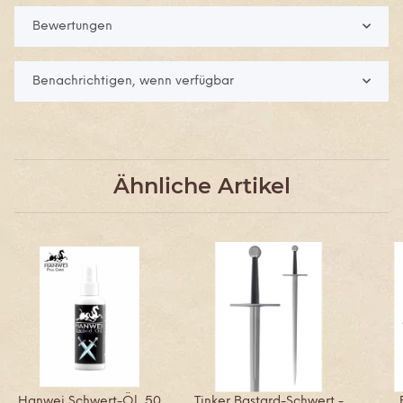
Bewertungen
Benachrichtigen, wenn verfügbar
Ähnliche Artikel
Hanwei Schwert-Öl, 50
Tinker Bastard-Schwert -