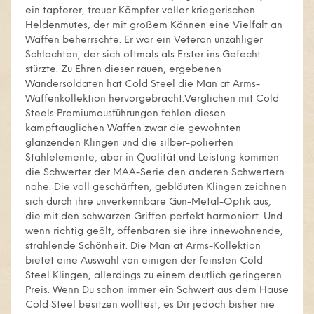
ein tapferer, treuer Kämpfer voller kriegerischen
Heldenmutes, der mit großem Können eine Vielfalt an
Waffen beherrschte. Er war ein Veteran unzähliger
Schlachten, der sich oftmals als Erster ins Gefecht
stürzte. Zu Ehren dieser rauen, ergebenen
Wandersoldaten hat Cold Steel die Man at Arms-
Waffenkollektion hervorgebracht.Verglichen mit Cold
Steels Premiumausführungen fehlen diesen
kampftauglichen Waffen zwar die gewohnten
glänzenden Klingen und die silber-polierten
Stahlelemente, aber in Qualität und Leistung kommen
die Schwerter der MAA-Serie den anderen Schwertern
nahe. Die voll geschärften, gebläuten Klingen zeichnen
sich durch ihre unverkennbare Gun-Metal-Optik aus,
die mit den schwarzen Griffen perfekt harmoniert. Und
wenn richtig geölt, offenbaren sie ihre innewohnende,
strahlende Schönheit. Die Man at Arms-Kollektion
bietet eine Auswahl von einigen der feinsten Cold
Steel Klingen, allerdings zu einem deutlich geringeren
Preis. Wenn Du schon immer ein Schwert aus dem Hause
Cold Steel besitzen wolltest, es Dir jedoch bisher nie