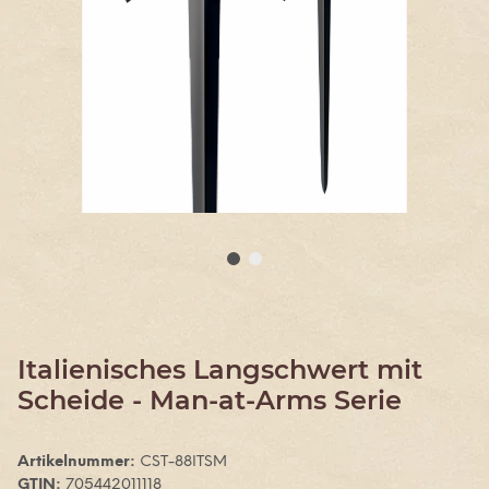
Italienisches Langschwert mit
Scheide - Man-at-Arms Serie
Artikelnummer:
CST-88ITSM
GTIN:
705442011118