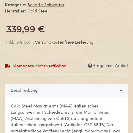
Kategorie:
Scharfe Schwerter
Hersteller:
Cold Steel
339,99 €
inkl. 19% USt. ,
Versandkostenfreie Lieferung
Frage zum Artikel
Momentan nicht verfügbar
Beschreibung
Cold Steel Man at Arms (MAA) Italienisches
Langschwert mit ScheideDies ist die Man at Arms
(MAA)-Ausführung von Cold Steels originalem
italienischen Langschwert (Artikelnr. CST-88ITS).Der
mittelalterliche Waffenknecht (engl. man-at-arms) war