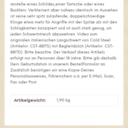
anstelle eines Schildes,einer Tartsche oder eines
Bucklers: Verkleinert aber nahezu identisch im Aussehen
ist seine sehr spitz zulaufende, doppelschneidige
Klinge etwa mehr für Angriffe mit der Spitze als mit den
Schlagkanten konzipiert und ist auch stark genug, um
jeden Schwertstreich abzuwehren. Video zum
originalen italienischen Langschwert von Cold Steel
(Artikelnr. CST-88ITS) mit Begleitdolch (Artikelnr. CST-
88ITD): Bitte beachte: Der Verkauf dieses Artikels
erfolgt nur an Personen über 18 Jahre. Bitte gib deshalb
Dein Geburtsdatum in unserem Bestellformular an.
Zusätzlich benötigen wir eine Kopie Deines
Personalausweises, Führerschein o.ä. per E-Mail, Scan,
Fax oder Post.
Artikelgewicht:
Produkteigenschaft
Wert
1,90
kg