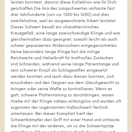
leisten konntest, dannist diese Kollektion wie für Dich
geschaffen.Die Ära des Langschwertes umfasste fast
drei Jahrhunderte (von ca. 1350 bis 1650) und dies
zweifelsohne, weil es ausgezeichnete Arbeit leistete!
Dieses Schwert besaß ein charakteristisches
Kreuzgefäß, eine lange zweischneidige Klinge und war
gleichermaßen dazu geeignet, sowohl leicht als auch
schwer gepanzerten Widersachern entgegenzutreten.
Seine besonders lange Klinge bot die nötige
Reichweite und Hebelkraft für kraftvolles Zustechen
und Schneiden, während seine lange Parierstange und
sein schwerer Knauf als Schlagwaffen eingesetzt
werden konnten und auch dazu dienen konnten, sich
einzuhaken und den Gegner aus dem Gleichgewicht zu
bringen oder seine Waffe zu kontrollieren. Wenn es
galt, schwere Plattenrüstung zu durchdringen, waren
Hiebe mit der Klinge nahezu wirkungslos und wurden oft
zugunsten der sogenannten Halbschwert-Technik
unterlassen: Bei dieser Kampfart hielt der
Schwertkämpfer den Griff mit einer Hand und umfasste
die Klinge mit der anderen, um so die Schwertspitze