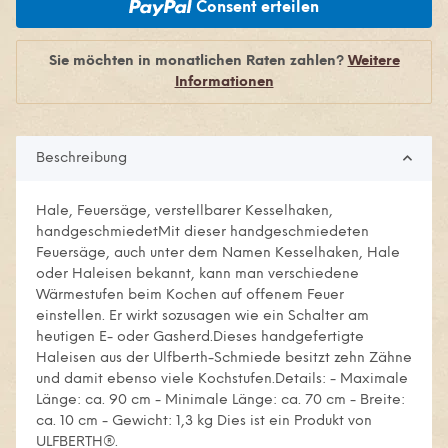
Consent erteilen
Sie möchten in monatlichen Raten zahlen?
Weitere
Informationen
Beschreibung
Hale, Feuersäge, verstellbarer Kesselhaken,
handgeschmiedetMit dieser handgeschmiedeten
Feuersäge, auch unter dem Namen Kesselhaken, Hale
oder Haleisen bekannt, kann man verschiedene
Wärmestufen beim Kochen auf offenem Feuer
einstellen. Er wirkt sozusagen wie ein Schalter am
heutigen E- oder Gasherd.Dieses handgefertigte
Haleisen aus der Ulfberth-Schmiede besitzt zehn Zähne
und damit ebenso viele Kochstufen.Details: - Maximale
Länge: ca. 90 cm - Minimale Länge: ca. 70 cm - Breite:
ca. 10 cm - Gewicht: 1,3 kg Dies ist ein Produkt von
ULFBERTH®.