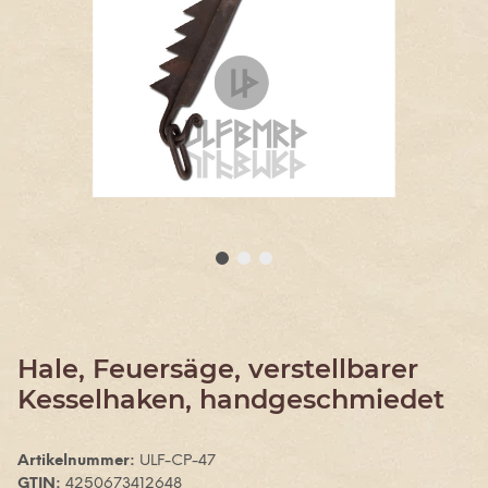
Hale, Feuersäge, verstellbarer
Kesselhaken, handgeschmiedet
Artikelnummer:
ULF-CP-47
GTIN:
4250673412648