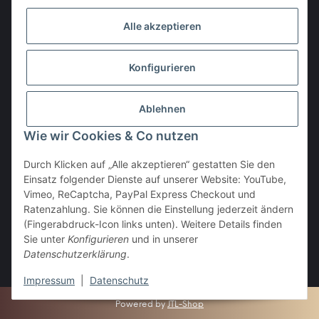
Alle akzeptieren
Den Obulus entrichtet ihr mit
Konfigurieren
Ablehnen
Wie wir Cookies & Co nutzen
Durch Klicken auf „Alle akzeptieren“ gestatten Sie den
Einsatz folgender Dienste auf unserer Website: YouTube,
Vertrag widerrufen
Vimeo, ReCaptcha, PayPal Express Checkout und
Ratenzahlung. Sie können die Einstellung jederzeit ändern
(Fingerabdruck-Icon links unten). Weitere Details finden
Sie unter
Konfigurieren
und in unserer
Datenschutzerklärung
.
* Alle Preise inkl. gesetzlicher USt., zzgl.
Versand
Impressum
|
Datenschutz
Powered by
JTL-Shop