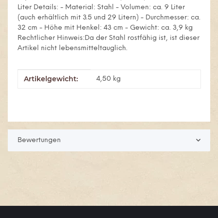
Liter Details: - Material: Stahl - Volumen: ca. 9 Liter
(auch erhältlich mit 3.5 und 29 Litern) - Durchmesser: ca.
32 cm - Höhe mit Henkel: 43 cm - Gewicht: ca. 3,9 kg
Rechtlicher Hinweis:Da der Stahl rostfähig ist, ist dieser
Artikel nicht lebensmitteltauglich.
Artikelgewicht:
Produkteigenschaft
Wert
4,50
kg
Bewertungen