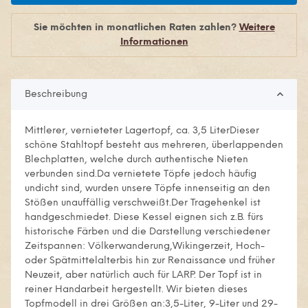
Sie möchten in monatlichen Raten zahlen?
Weitere
Informationen
Beschreibung
Mittlerer, vernieteter Lagertopf, ca. 3,5 LiterDieser
schöne Stahltopf besteht aus mehreren, überlappenden
Blechplatten, welche durch authentische Nieten
verbunden sind.Da vernietete Töpfe jedoch häufig
undicht sind, wurden unsere Töpfe innenseitig an den
Stößen unauffällig verschweißt.Der Tragehenkel ist
handgeschmiedet. Diese Kessel eignen sich z.B. fürs
historische Färben und die Darstellung verschiedener
Zeitspannen: Völkerwanderung,Wikingerzeit, Hoch-
oder Spätmittelalterbis hin zur Renaissance und früher
Neuzeit, aber natürlich auch für LARP. Der Topf ist in
reiner Handarbeit hergestellt. Wir bieten dieses
Topfmodell in drei Größen an:3,5-Liter, 9-Liter und 29-