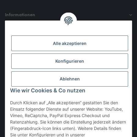
Informationen
Gesetzliche Informationen
Alle akzeptieren
Den Obulus entrichtet ihr mit
Konfigurieren
Ablehnen
Wie wir Cookies & Co nutzen
Durch Klicken auf „Alle akzeptieren“ gestatten Sie den
Einsatz folgender Dienste auf unserer Website: YouTube,
Vertrag widerrufen
Vimeo, ReCaptcha, PayPal Express Checkout und
Ratenzahlung. Sie können die Einstellung jederzeit ändern
(Fingerabdruck-Icon links unten). Weitere Details finden
Sie unter
Konfigurieren
und in unserer