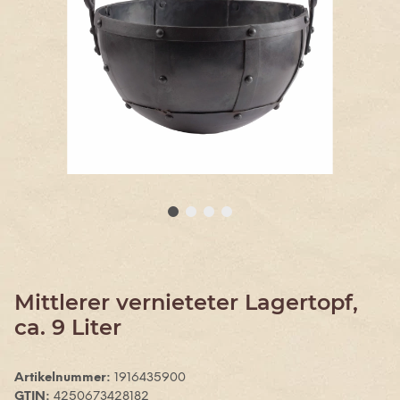
Mittlerer vernieteter Lagertopf,
ca. 9 Liter
Artikelnummer:
1916435900
GTIN:
4250673428182