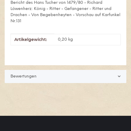
Bericht des Hans Tucher von 1479/80 - Richard
Löwenherz: König - Ritter - Gefangener - Ritter und
Drachen - Von Begebenheyten - Vorschau auf Karfunkel
Nr.131
Artikelgewicht:
Produkteigenschaft
Wert
0,20
kg
Bewertungen