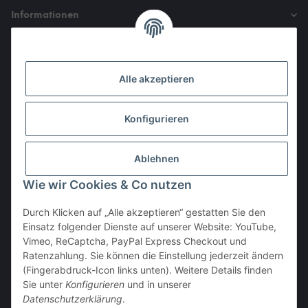
Informationen
Gesetzliche Informationen
Alle akzeptieren
Den Obulus entrichtet ihr mit
Konfigurieren
Ablehnen
Wie wir Cookies & Co nutzen
Durch Klicken auf „Alle akzeptieren“ gestatten Sie den
Einsatz folgender Dienste auf unserer Website: YouTube,
Vertrag widerrufen
Vimeo, ReCaptcha, PayPal Express Checkout und
Ratenzahlung. Sie können die Einstellung jederzeit ändern
(Fingerabdruck-Icon links unten). Weitere Details finden
Sie unter
Konfigurieren
und in unserer
Datenschutzerklärung
.