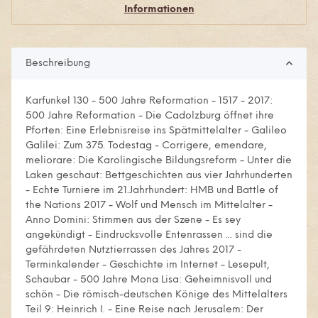
Informationen
Beschreibung
Karfunkel 130 - 500 Jahre Reformation - 1517 - 2017:
500 Jahre Reformation - Die Cadolzburg öffnet ihre
Pforten: Eine Erlebnisreise ins Spätmittelalter - Galileo
Galilei: Zum 375. Todestag - Corrigere, emendare,
meliorare: Die Karolingische Bildungsreform - Unter die
Laken geschaut: Bettgeschichten aus vier Jahrhunderten
- Echte Turniere im 21.Jahrhundert: HMB und Battle of
the Nations 2017 - Wolf und Mensch im Mittelalter -
Anno Domini: Stimmen aus der Szene - Es sey
angekündigt - Eindrucksvolle Entenrassen ... sind die
gefährdeten Nutztierrassen des Jahres 2017 -
Terminkalender - Geschichte im Internet - Lesepult,
Schaubar - 500 Jahre Mona Lisa: Geheimnisvoll und
schön - Die römisch-deutschen Könige des Mittelalters
Teil 9: Heinrich I. - Eine Reise nach Jerusalem: Der