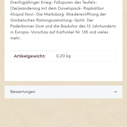
Dreißigjähriger Krieg- Fußspuren des Teufels-
(Ge)wanderung mit dem Duivelspack- Rapkalibur:
Aliquid Novi- Die Marksburg: Wiedereröffnung der
Gimbelschen Rüstungssammlung- Gotik: Der
Paderborner Dom und die Baukultur des 13. Jahrhunderts
in Europa- Vorschau auf Karfunkel Nr. 135 und vieles
mehr...
Artikelgewicht:
Produkteigenschaft
Wert
0,20
kg
Bewertungen