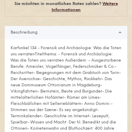
Sie möchten in monatlichen Raten zahlen?
Weitere
Informationen
Beschreibung
Karfunkel 134 - Forensik und Archäologie: Was die Toten
uns verratenTitelthema: - Forensik und Archäologie:
Was die Toten uns verraten Außerdem: - Ausgestorbene
Berufe: Ameisler, Vogelfänger, Federschmüker & Co.-
Reichsritter- Begegnungen mit dem Grabtuch von Turin-
Der Auerochse- Geschichte, Mythos, Rückkehr- Das
neue Dommuseum Ottonianum in Magdeburg-
Vikingfahrten- Bernstein, Beute und Burgunder- Die
mittelalterlichen Hofämter- Römer am Limes-
Fleischbällchen mit Sellerieblättern- Anno Domini -
Stimmen aus der Szene- Es sey angekündigt-
Terminkalender- Geschichte im Internet- Lesepult,
Spielbar- Wissen und Macht: Der hl. Benedikt und die
Ottonen- Kometenwahn und Bluthochzeit: 400 Jahre