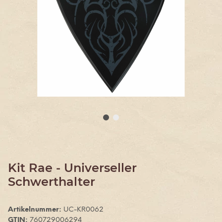
Kit Rae - Universeller
Schwerthalter
Artikelnummer:
UC-KR0062
GTIN:
760729006294