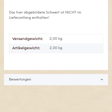
Das hier abgebildete Schwert ist NICHT im
Lieferumfang enthalten!
Versandgewicht:
Produkteigenschaft
Wert
2,00 kg
Artikelgewicht:
2,00
kg
Bewertungen