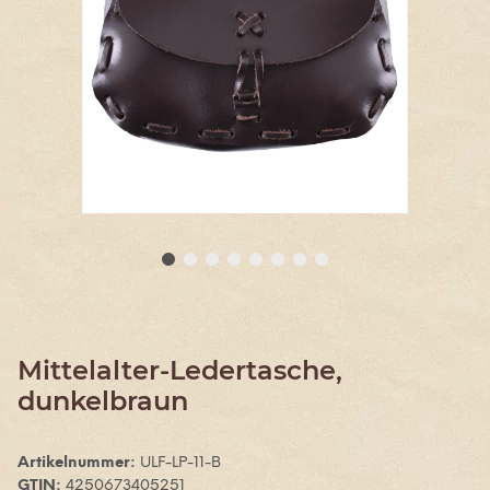
Mittelalter-Ledertasche,
dunkelbraun
Artikelnummer:
ULF-LP-11-B
GTIN:
4250673405251