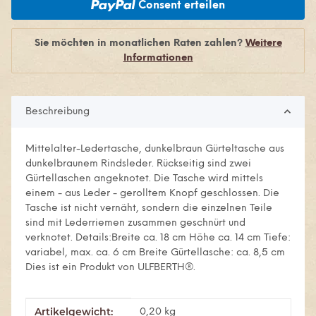
Consent erteilen
Sie möchten in monatlichen Raten zahlen?
Weitere
Informationen
Beschreibung
Mittelalter-Ledertasche, dunkelbraun Gürteltasche aus
dunkelbraunem Rindsleder. Rückseitig sind zwei
Gürtellaschen angeknotet. Die Tasche wird mittels
einem - aus Leder - gerolltem Knopf geschlossen. Die
Tasche ist nicht vernäht, sondern die einzelnen Teile
sind mit Lederriemen zusammen geschnürt und
verknotet. Details:Breite ca. 18 cm Höhe ca. 14 cm Tiefe:
variabel, max. ca. 6 cm Breite Gürtellasche: ca. 8,5 cm
Dies ist ein Produkt von ULFBERTH®.
Artikelgewicht:
Produkteigenschaft
Wert
0,20
kg