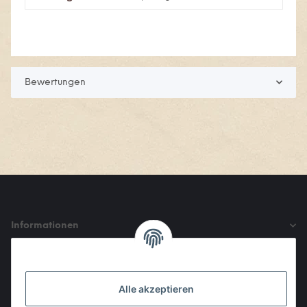
Bewertungen
Informationen
Gesetzliche Informationen
Alle akzeptieren
Den Obulus entrichtet ihr mit