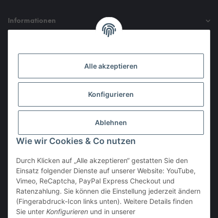
Informationen
Gesetzliche Informationen
Alle akzeptieren
Den Obulus entrichtet ihr mit
Konfigurieren
Ablehnen
Wie wir Cookies & Co nutzen
Durch Klicken auf „Alle akzeptieren“ gestatten Sie den
Einsatz folgender Dienste auf unserer Website: YouTube,
Vertrag widerrufen
Vimeo, ReCaptcha, PayPal Express Checkout und
Ratenzahlung. Sie können die Einstellung jederzeit ändern
(Fingerabdruck-Icon links unten). Weitere Details finden
Sie unter
Konfigurieren
und in unserer