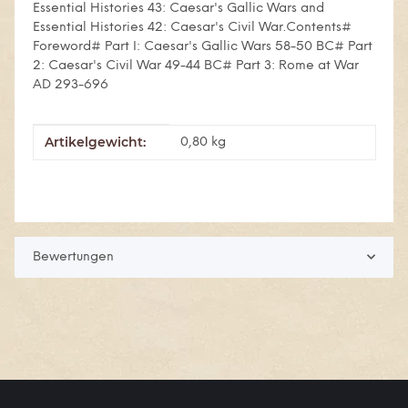
Essential Histories 43: Caesar's Gallic Wars and
Essential Histories 42: Caesar's Civil War.Contents#
Foreword# Part I: Caesar's Gallic Wars 58-50 BC# Part
2: Caesar's Civil War 49-44 BC# Part 3: Rome at War
AD 293-696
Artikelgewicht:
Produkteigenschaft
Wert
0,80
kg
Bewertungen