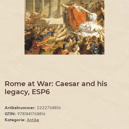
Rome at War: Caesar and his
legacy, ESP6
Artikelnummer:
2222768816
GTIN:
9781841768816
Kategorie:
Antike